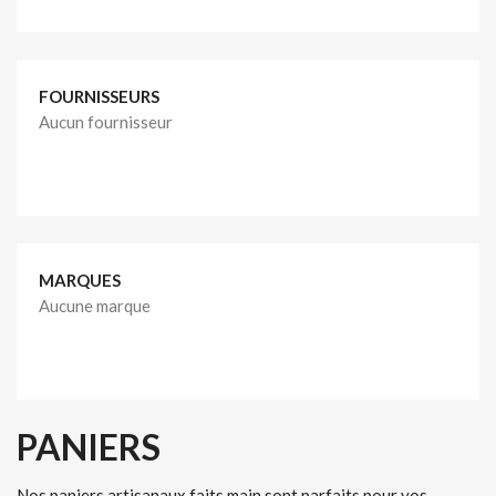
FOURNISSEURS
Aucun fournisseur
MARQUES
Aucune marque
PANIERS
Nos paniers artisanaux faits main sont parfaits pour vos