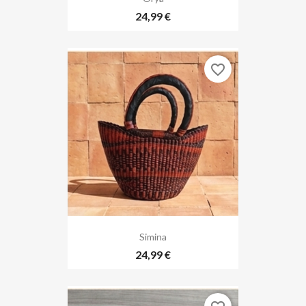
24,99 €
favorite_border
Simina
24,99 €