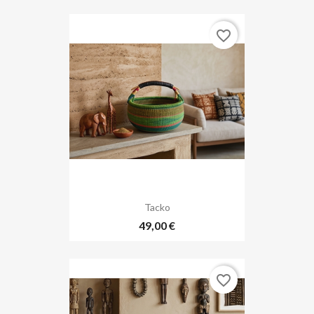
favorite_border
Tacko
49,00 €
favorite_border