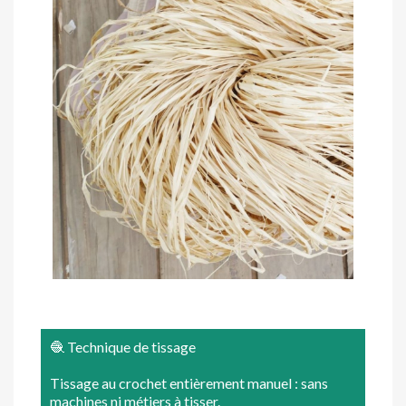
🧶 Technique de tissage
Tissage au crochet entièrement manuel : sans
machines ni métiers à tisser.