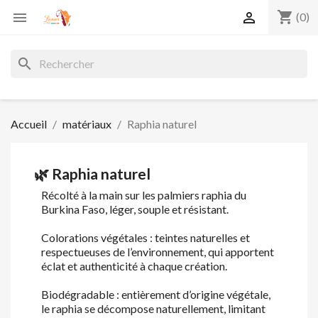
shopping_cart


(0)
search
Accueil
matériaux
Raphia naturel
🌿 Raphia naturel
Récolté à la main sur les palmiers raphia du
Burkina Faso, léger, souple et résistant.
Colorations végétales : teintes naturelles et
respectueuses de l’environnement, qui apportent
éclat et authenticité à chaque création.
Biodégradable : entièrement d’origine végétale,
le raphia se décompose naturellement, limitant