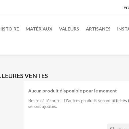
Fr
HISTOIRE
MATÉRIAUX
VALEURS
ARTISANES
INST
LLEURES VENTES
Aucun produit disponible pour le moment
Restez à l'écoute ! D'autres produits seront affichés ic
seront ajoutés.