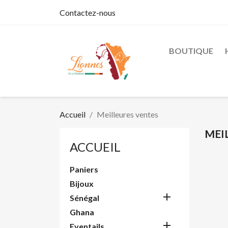
Contactez-nous
BOUTIQUE
Accueil
Meilleures ventes
MEI
ACCUEIL
Paniers
Bijoux

Sénégal
Ghana

Eventails