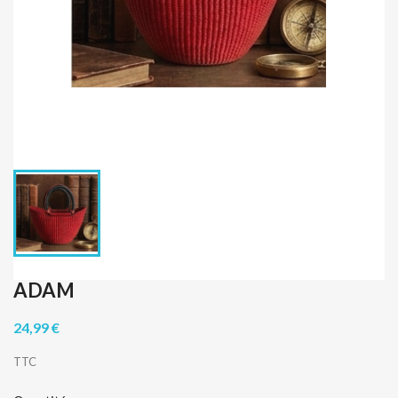
ADAM
24,99 €
TTC