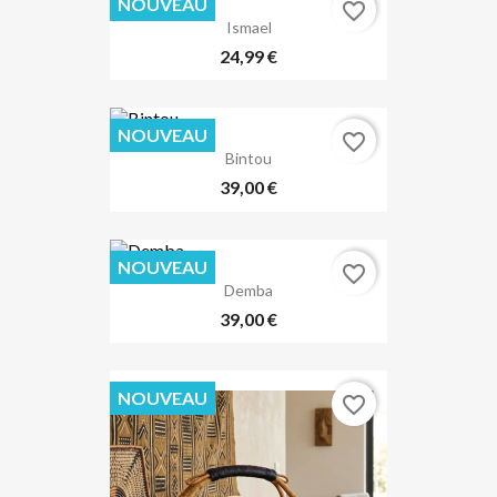
NOUVEAU
favorite_border
Ismael
24,99 €
NOUVEAU
favorite_border
Bintou
39,00 €
NOUVEAU
favorite_border
Demba
39,00 €
NOUVEAU
favorite_border