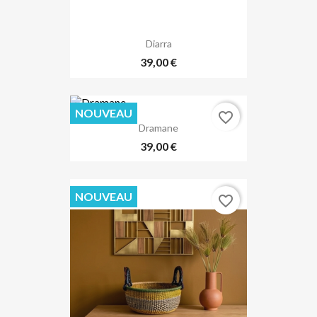
Diarra
39,00 €
NOUVEAU
favorite_border
Dramane
39,00 €
NOUVEAU
favorite_border