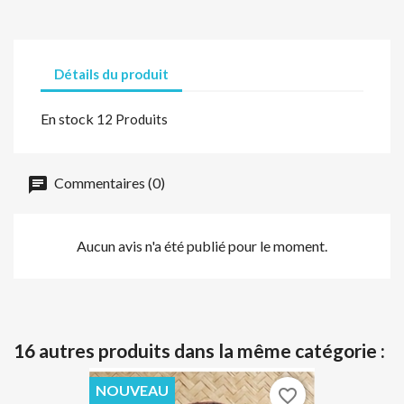
Détails du produit
En stock
12 Produits
Commentaires (0)
Aucun avis n'a été publié pour le moment.
16 autres produits dans la même catégorie :
NOUVEAU
favorite_border