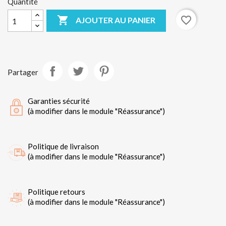
Quantité

favorite_border
AJOUTER AU PANIER
Partager
Garanties sécurité
(à modifier dans le module "Réassurance")
Politique de livraison
(à modifier dans le module "Réassurance")
Politique retours
(à modifier dans le module "Réassurance")