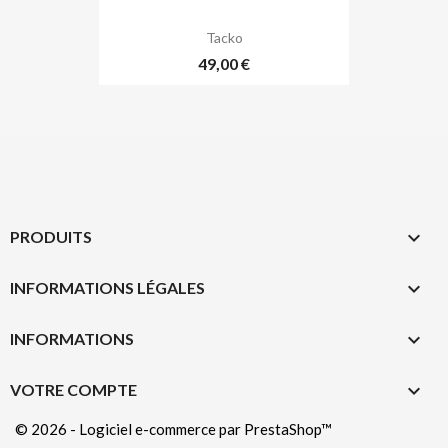
Tacko
49,00 €

PRODUITS

INFORMATIONS LÉGALES
keyboard_arrow_down
INFORMATIONS

VOTRE COMPTE
© 2026 - Logiciel e-commerce par PrestaShop™